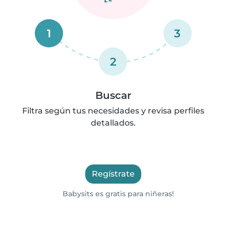
1
3
2
Buscar
Filtra según tus necesidades y revisa perfiles
detallados.
Regístrate
Babysits es gratis para niñeras!