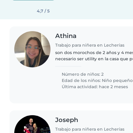
4,7 / 5
Athina
Trabajo para niñera en Lecherías
son dos morochos de 2 años y 4 mes
necesario ser utility en la casa que
cuidar a los niños, limpiar la casa h
Número de niños: 2
Edad de los niños:
Niño pequeño
Última actividad: hace 2 meses
Joseph
Trabajo para niñera en Lecherías