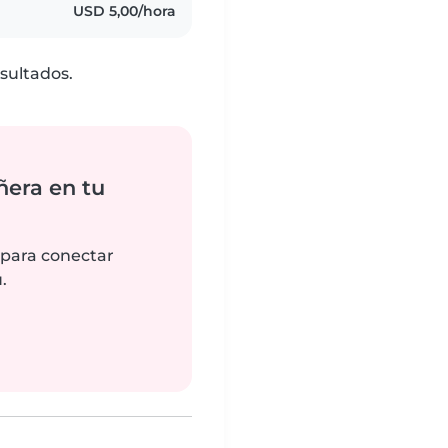
USD 5,00/hora
sultados.
ñera en tu
 para conectar
.