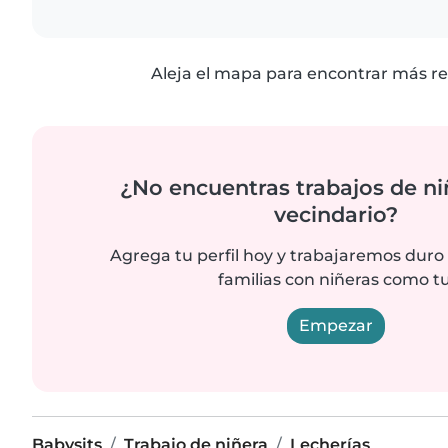
Aleja el mapa para encontrar más re
¿No encuentras trabajos de ni
vecindario?
Agrega tu perfil hoy y trabajaremos duro
familias con niñeras como tu
Empezar
Babysits
Trabajo de niñera
Lecherías