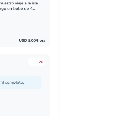
estro viaje a la isla
Tengo un bebé de 4
USD 5,00/hora
20
fil completo.