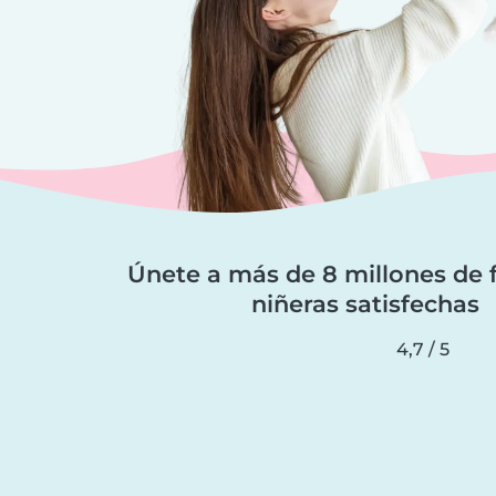
Únete a más de 8 millones de f
niñeras satisfechas
4,7 / 5