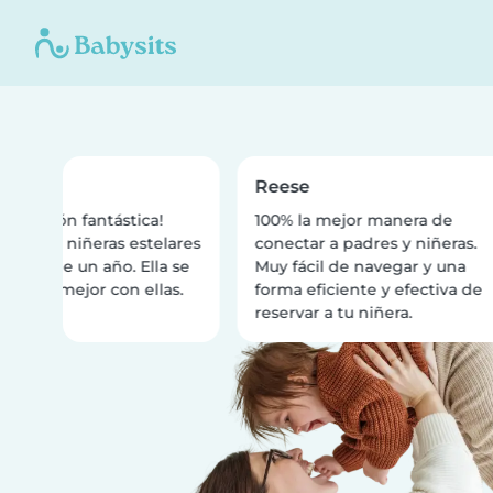
a
Reese
licación fantástica!
100% la mejor manera de
ré dos niñeras estelares
conectar a padres y niñeras.
 hija de un año. Ella se
Muy fácil de navegar y una
 de lo mejor con ellas.
forma eficiente y efectiva de
reservar a tu niñera.