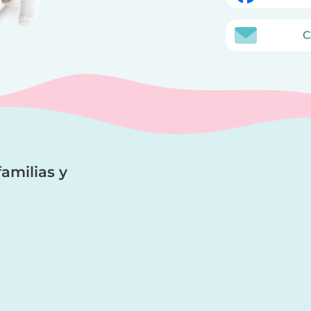
C
amilias y