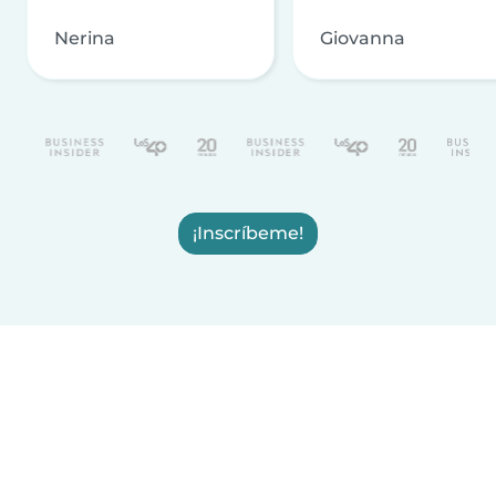
Nerina
Giovanna
¡Inscríbeme!