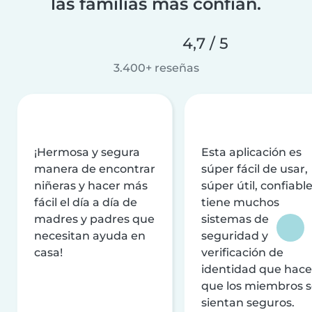
las familias más confían.
4,7 / 5
3.400+ reseñas
¡Hermosa y segura
Esta aplicación es
manera de encontrar
súper fácil de usar,
niñeras y hacer más
súper útil, confiable
fácil el día a día de
tiene muchos
madres y padres que
sistemas de
necesitan ayuda en
seguridad y
casa!
verificación de
identidad que hac
que los miembros 
sientan seguros.