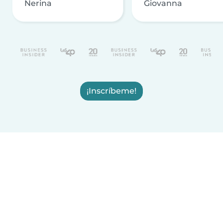
Nerina
Giovanna
¡Inscríbeme!