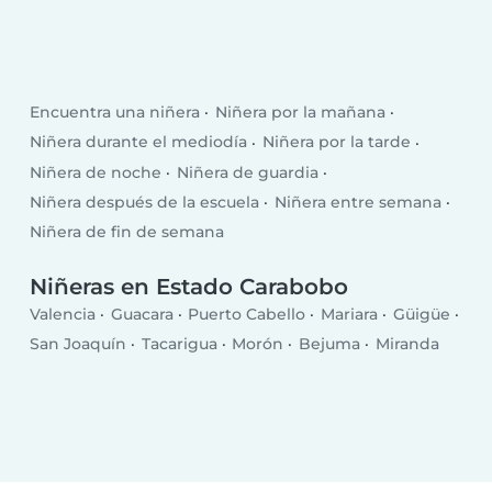
Encuentra una niñera
Niñera por la mañana
Niñera durante el mediodía
Niñera por la tarde
Niñera de noche
Niñera de guardia
Niñera después de la escuela
Niñera entre semana
Niñera de fin de semana
Niñeras en Estado Carabobo
Valencia
Guacara
Puerto Cabello
Mariara
Güigüe
San Joaquín
Tacarigua
Morón
Bejuma
Miranda