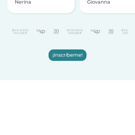
Nerina
Giovanna
¡Inscríbeme!