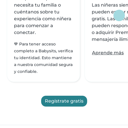
necesita tu familia o
Las niñeras si
cuéntanos sobre tu
pueden enviar
experiencia como niñera
gratis. Las famil
para comenzar a
pueden respond
conectar.
o adquirir Pre
mensajería ilim
💙 Para tener acceso
completo a Babysits, verifica
Aprende más
tu identidad. Esto mantiene
a nuestra comunidad segura
y confiable.
Regístrate gratis