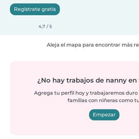
Regístrate gratis
4,7 / 5
Aleja el mapa para encontrar más re
¿No hay trabajos de nanny en 
Agrega tu perfil hoy y trabajaremos duro
familias con niñeras como tu
Empezar