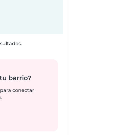
sultados.
tu barrio?
 para conectar
.