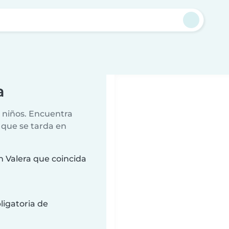
a
r niños. Encuentra
 que se tarda en
 Valera que coincida
ligatoria de