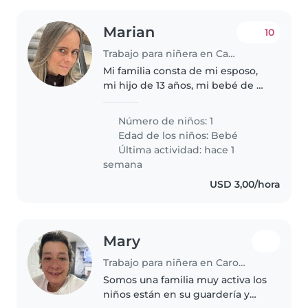
Marian
10
Trabajo para niñera en Caracas
Mi familia consta de mi esposo,
mi hijo de 13 años, mi bebé de 6
meses y yo. Tenemos u
Número de niños: 1
Edad de los niños:
Bebé
Última actividad: hace 1
semana
USD 3,00/hora
Mary
Trabajo para niñera en Caroní (Estado Bolívar)
Somos una familia muy activa los
niños están en su guardería y