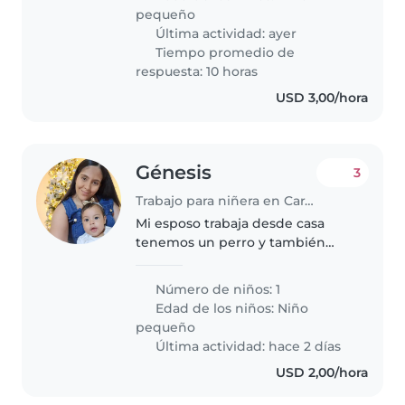
ordenada. Queremos a alguien
pequeño
con energía y personalidad..
Última actividad: ayer
Tiempo promedio de
respuesta: 10 horas
USD 3,00/hora
Génesis
3
Trabajo para niñera en Caracas
Mi esposo trabaja desde casa
tenemos un perro y también
vive mi hermana
Número de niños: 1
Edad de los niños:
Niño
pequeño
Última actividad: hace 2 días
USD 2,00/hora