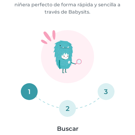
niñera perfecto de forma rápida y sencilla a
través de Babysits.
1
3
2
Buscar