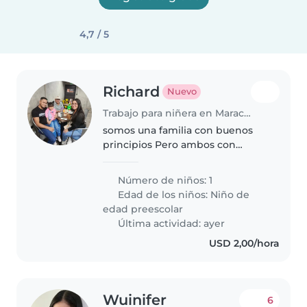
4,7 / 5
Richard
Nuevo
Trabajo para niñera en Maracay
somos una familia con buenos
principios Pero ambos con
empleo fijo nuestra hija es muy
inteligente y habladora
Número de niños: 1
Edad de los niños:
Niño de
edad preescolar
Última actividad: ayer
USD 2,00/hora
Wuinifer
6