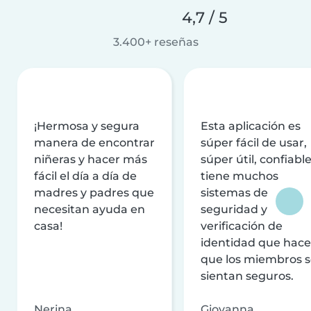
4,7 / 5
3.400+ reseñas
¡Hermosa y segura
Esta aplicación es
manera de encontrar
súper fácil de usar,
niñeras y hacer más
súper útil, confiable
fácil el día a día de
tiene muchos
madres y padres que
sistemas de
necesitan ayuda en
seguridad y
casa!
verificación de
identidad que hac
que los miembros 
sientan seguros.
Nerina
Giovanna