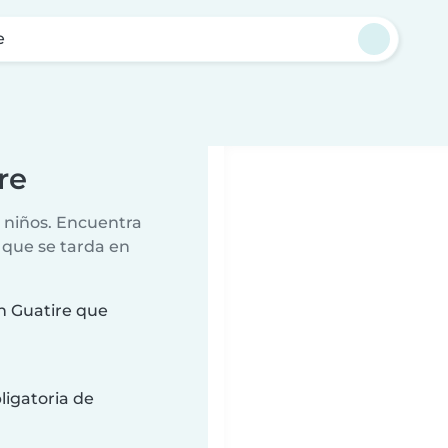
e
re
r niños. Encuentra
 que se tarda en
n Guatire que
ligatoria de