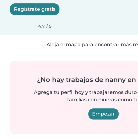
Regístrate gratis
4,7 / 5
Aleja el mapa para encontrar más re
¿No hay trabajos de nanny en 
Agrega tu perfil hoy y trabajaremos duro
familias con niñeras como tu
Empezar