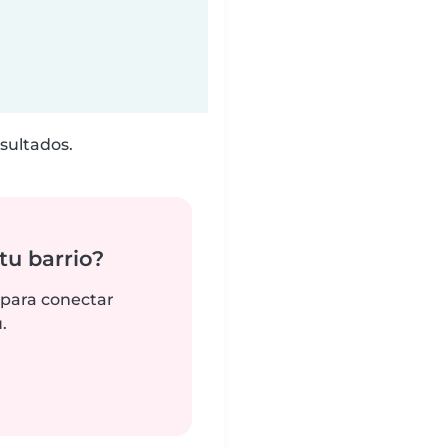
sultados.
tu barrio?
 para conectar
.