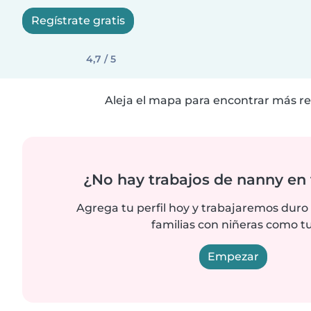
Regístrate gratis
4,7 / 5
Aleja el mapa para encontrar más re
¿No hay trabajos de nanny en 
Agrega tu perfil hoy y trabajaremos duro
familias con niñeras como tu
Empezar