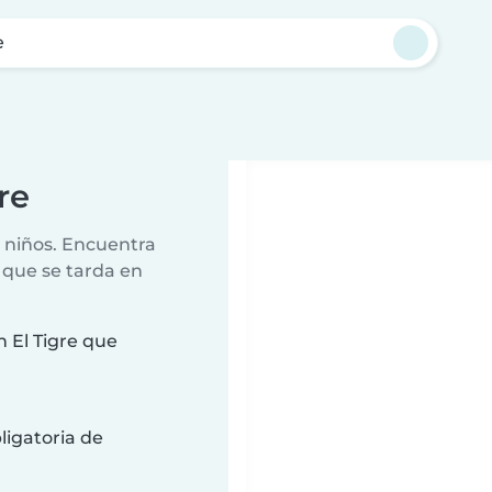
e
re
r niños. Encuentra
 que se tarda en
 El Tigre que
ligatoria de