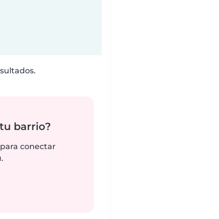
sultados.
tu barrio?
 para conectar
.