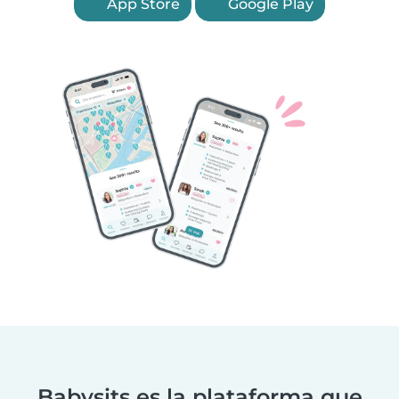
App Store
Google Play
Babysits es la plataforma que