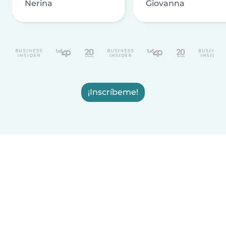
Nerina
Giovanna
¡Inscríbeme!