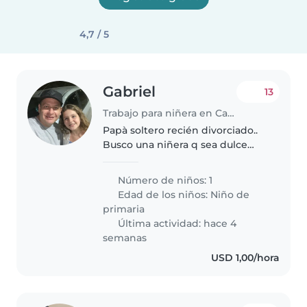
4,7 / 5
Gabriel
13
Trabajo para niñera en Caracas
Papà soltero recién divorciado..
Busco una niñera q sea dulce
con los niños..
Número de niños: 1
Edad de los niños:
Niño de
primaria
Última actividad: hace 4
semanas
USD 1,00/hora