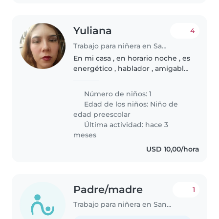
Yuliana
4
Trabajo para niñera en San Cristóbal
En mi casa , en horario noche , es
energético , hablador , amigable
, amable
Número de niños: 1
Edad de los niños:
Niño de
edad preescolar
Última actividad: hace 3
meses
USD 10,00/hora
Padre/madre
1
Trabajo para niñera en San Cristóbal