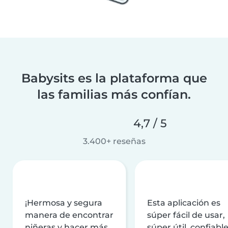
Babysits es la plataforma que
las familias más confían.
4,7 / 5
3.400+ reseñas
¡Hermosa y segura
Esta aplicación es
manera de encontrar
súper fácil de usar,
niñeras y hacer más
súper útil, confiable