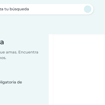
za tu búsqueda
ra
 que amas. Encuentra
nos.
ligatoria de