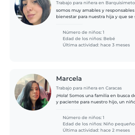
Trabajo para niñera en Barquisimet
somos muy amables y responsables
bienestar para nuestra hija y que se 
Número de niños: 1
Edad de los niños:
Bebé
Última actividad: hace 3 meses
Marcela
Trabajo para niñera en Caracas
¡Hola! Somos una familia en busca d
y paciente para nuestro hijo, un ni
energía, creatividad y alegría. Nece
cómodo/a con la..
Número de niños: 1
Edad de los niños:
Niño pequeño
Última actividad: hace 2 meses