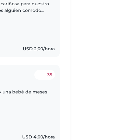
cariñosa para nuestro
os alguien cómodo
ogar. ¡Nos encantaría
USD 2,00/hora
35
s y una bebé de meses
USD 4,00/hora