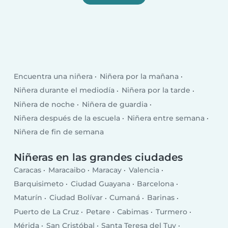
Encuentra una niñera
Niñera por la mañana
Niñera durante el mediodía
Niñera por la tarde
Niñera de noche
Niñera de guardia
Niñera después de la escuela
Niñera entre semana
Niñera de fin de semana
Niñeras en las grandes ciudades
Caracas
Maracaibo
Maracay
Valencia
Barquisimeto
Ciudad Guayana
Barcelona
Maturín
Ciudad Bolívar
Cumaná
Barinas
Puerto de La Cruz
Petare
Cabimas
Turmero
Mérida
San Cristóbal
Santa Teresa del Tuy