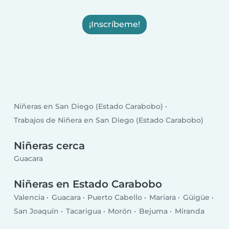
¡Inscríbeme!
Niñeras en San Diego (Estado Carabobo)
Trabajos de Niñera en San Diego (Estado Carabobo)
Niñeras cerca
Guacara
Niñeras en Estado Carabobo
Valencia
Guacara
Puerto Cabello
Mariara
Güigüe
San Joaquín
Tacarigua
Morón
Bejuma
Miranda