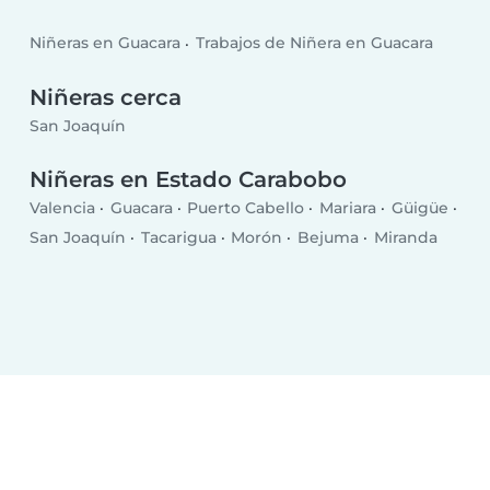
Niñeras en Guacara
Trabajos de Niñera en Guacara
Niñeras cerca
San Joaquín
Niñeras en Estado Carabobo
Valencia
Guacara
Puerto Cabello
Mariara
Güigüe
San Joaquín
Tacarigua
Morón
Bejuma
Miranda