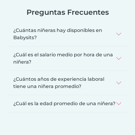
Preguntas Frecuentes
¿Cuántas niñeras hay disponibles en
Babysits?
¿Cuál es el salario medio por hora de una
niñera?
¿Cuántos años de experiencia laboral
tiene una niñera promedio?
¿Cuál es la edad promedio de una niñera?