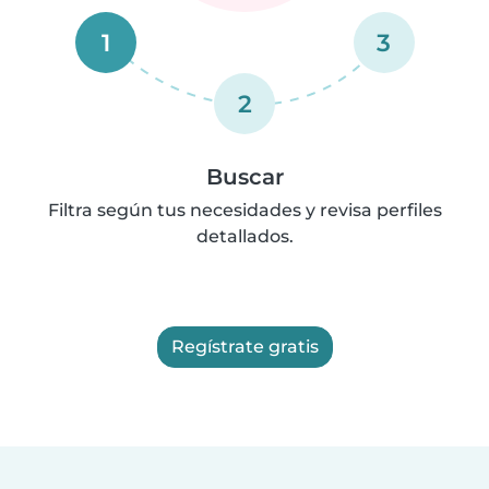
1
3
2
Buscar
Filtra según tus necesidades y revisa perfiles
detallados.
Regístrate gratis