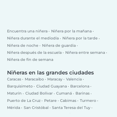
Encuentra una niñera
Niñera por la mañana
Niñera durante el mediodía
Niñera por la tarde
Niñera de noche
Niñera de guardia
Niñera después de la escuela
Niñera entre semana
Niñera de fin de semana
Niñeras en las grandes ciudades
Caracas
Maracaibo
Maracay
Valencia
Barquisimeto
Ciudad Guayana
Barcelona
Maturín
Ciudad Bolívar
Cumaná
Barinas
Puerto de La Cruz
Petare
Cabimas
Turmero
Mérida
San Cristóbal
Santa Teresa del Tuy
Los Teques
Guarenas
Coro
Valera