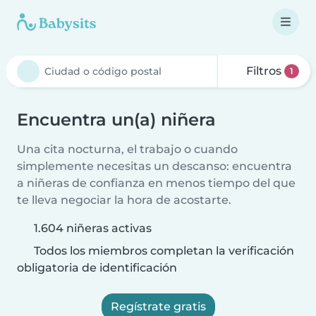
Filtros
1
Encuentra un(a) niñera
Una cita nocturna, el trabajo o cuando
simplemente necesitas un descanso: encuentra
a niñeras de confianza en menos tiempo del que
te lleva negociar la hora de acostarte.
1.604 niñeras activas
Todos los miembros completan la verificación
obligatoria de identificación
Regístrate gratis