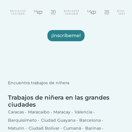
¡Inscríbeme!
Encuentra trabajos de niñera
Trabajos de niñera en las grandes
ciudades
Caracas
Maracaibo
Maracay
Valencia
Barquisimeto
Ciudad Guayana
Barcelona
Maturín
Ciudad Bolívar
Cumaná
Barinas