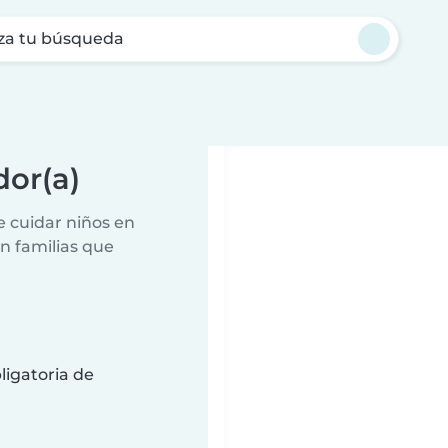
za tu búsqueda
dor(a)
e cuidar niños en
n familias que
ligatoria de