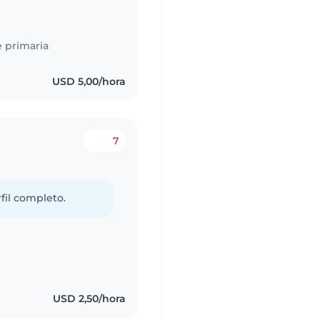
 primaria
USD 5,00/hora
7
fil completo.
USD 2,50/hora