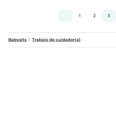
1
2
3
Babysits
Trabajo de cuidador(a)