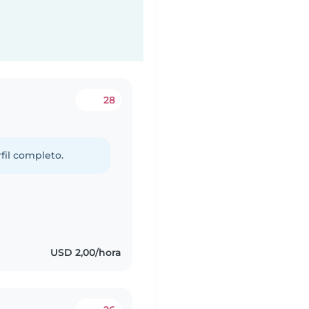
28
fil completo.
s
USD 2,00/hora