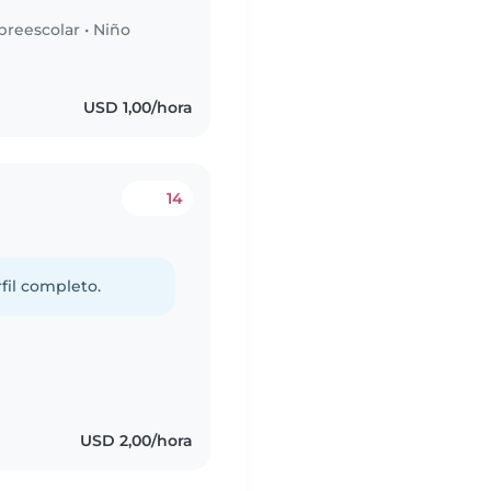
preescolar
•
Niño
USD 1,00/hora
14
fil completo.
USD 2,00/hora