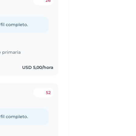
26
fil completo.
 primaria
USD 5,00/hora
52
fil completo.