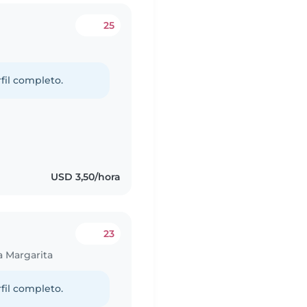
25
fil completo.
USD 3,50/hora
23
a Margarita
fil completo.