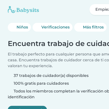
Empie
Niños
Verificaciones
Más filtros
Encuentra trabajo de cuida
El trabajo perfecto para cualquier persona que am
casa. Encuentra trabajos de cuidador cerca de ti co
valoran tu experiencia.
37 trabajos de cuidador(a) disponibles
100% gratis para cuidadores
Todos los miembros completan la verificación ob
identificación