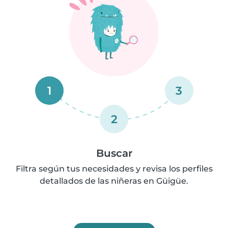
1
3
2
Buscar
Filtra según tus necesidades y revisa los perfiles
detallados de las niñeras en Güigüe.