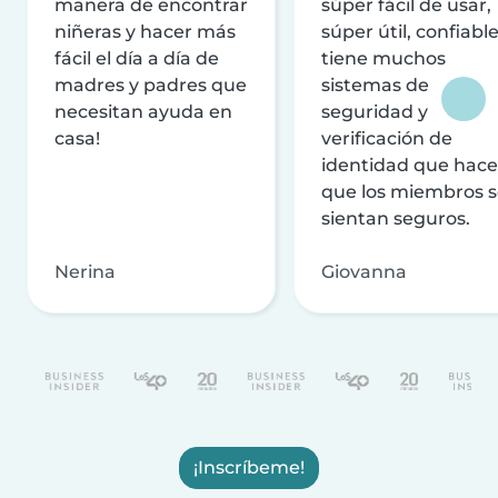
manera de encontrar
súper fácil de usar,
niñeras y hacer más
súper útil, confiable
fácil el día a día de
tiene muchos
madres y padres que
sistemas de
necesitan ayuda en
seguridad y
casa!
verificación de
identidad que hac
que los miembros 
sientan seguros.
Nerina
Giovanna
¡Inscríbeme!