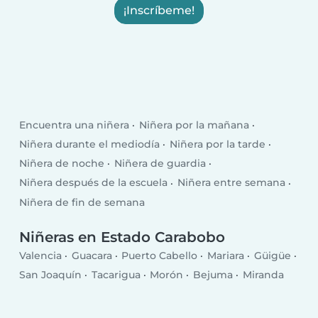
¡Inscríbeme!
Encuentra una niñera
Niñera por la mañana
Niñera durante el mediodía
Niñera por la tarde
Niñera de noche
Niñera de guardia
Niñera después de la escuela
Niñera entre semana
Niñera de fin de semana
Niñeras en Estado Carabobo
Valencia
Guacara
Puerto Cabello
Mariara
Güigüe
San Joaquín
Tacarigua
Morón
Bejuma
Miranda