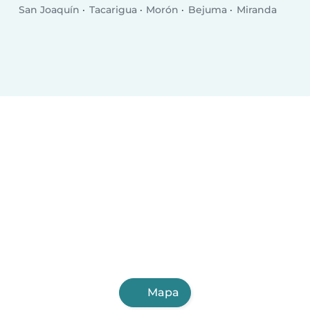
San Joaquín
Tacarigua
Morón
Bejuma
Miranda
Mapa