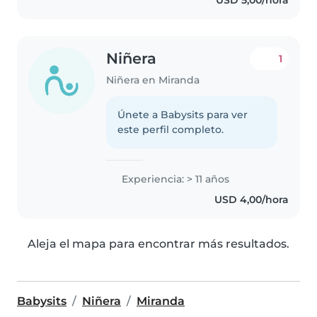
jugar con los niños y ayudarlos
con las..
Niñera
1
Niñera en Miranda
Únete a Babysits para ver
este perfil completo.
Experiencia: > 11 años
USD 4,00/hora
Aleja el mapa para encontrar más resultados.
Babysits
Niñera
Miranda