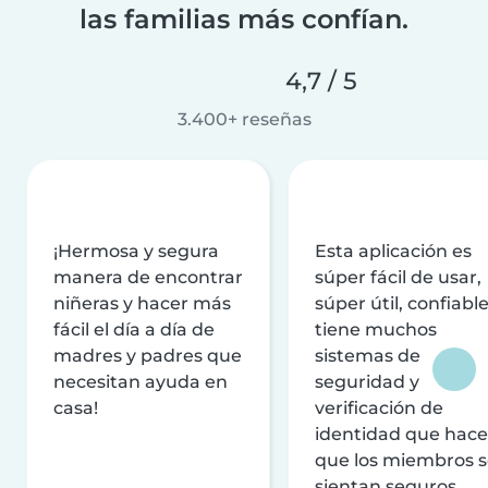
las familias más confían.
4,7 / 5
3.400+ reseñas
¡Hermosa y segura
Esta aplicación es
manera de encontrar
súper fácil de usar,
niñeras y hacer más
súper útil, confiable
fácil el día a día de
tiene muchos
madres y padres que
sistemas de
necesitan ayuda en
seguridad y
casa!
verificación de
identidad que hac
que los miembros 
sientan seguros.