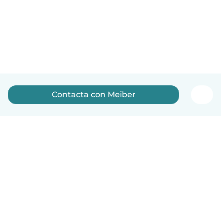
Contacta con Meiber
Español
Cómo funciona
Ayuda
Términos y Privacidad