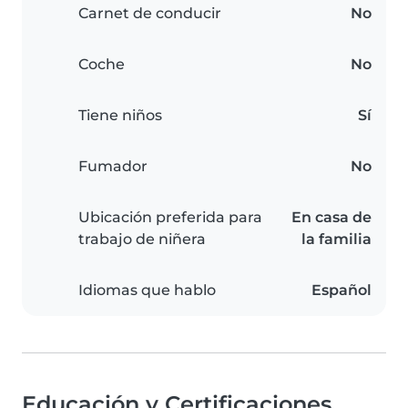
Carnet de conducir
No
Coche
No
Tiene niños
Sí
Fumador
No
Ubicación preferida para
En casa de
trabajo de niñera
la familia
Idiomas que hablo
Español
Educación y Certificaciones