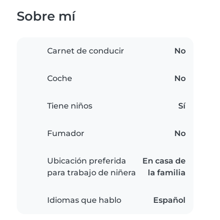
Sobre mí
Carnet de conducir
No
Coche
No
Tiene niños
Sí
Fumador
No
Ubicación preferida
En casa de
para trabajo de niñera
la familia
Idiomas que hablo
Español