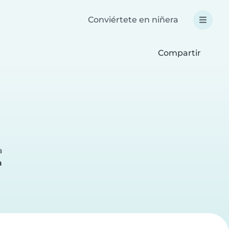
Conviértete en niñera
Compartir
a
a