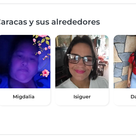
aracas y sus alrededores
Migdalia
Isiguer
D