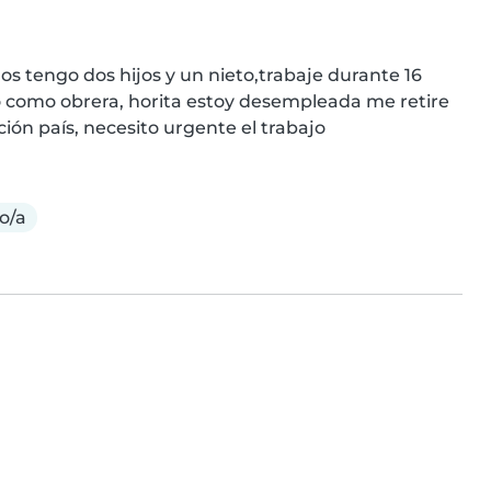
 tengo dos hijos y un nieto,trabaje durante 16 
o como obrera, horita estoy desempleada me retire 
ción país, necesito urgente el trabajo
o/a