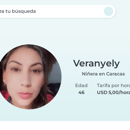
za tu búsqueda
Veranyely
Niñera en Caracas
Edad
Tarifa por hor
46
USD 5,00/hor