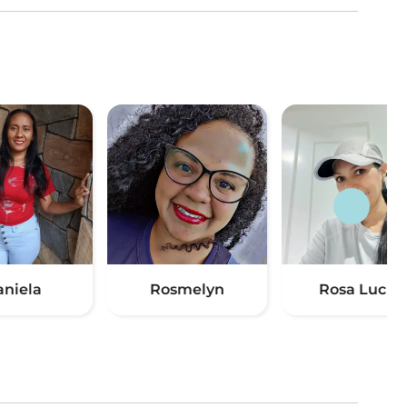
aniela
Rosmelyn
Rosa Lucila