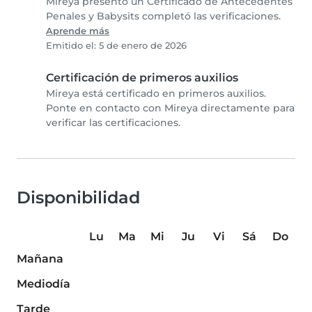
Mireya presentó un Certificado de Antecedentes
Penales y Babysits completó las verificaciones.
Aprende más
Emitido el: 5 de enero de 2026
Certificación de primeros auxilios
Mireya está certificado en primeros auxilios.
Ponte en contacto con Mireya directamente para
verificar las certificaciones.
Disponibilidad
Lu
Ma
Mi
Ju
Vi
Sá
Do
Mañana
Mediodía
Tarde