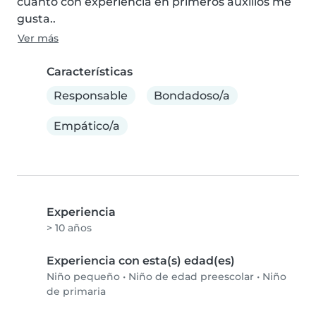
cuanto con experiencia en primeros auxilios me 
gusta..
Ver más
Características
Responsable
Bondadoso/a
Empático/a
Experiencia
> 10 años
Experiencia con esta(s) edad(es)
Niño pequeño
•
Niño de edad preescolar
•
Niño
de primaria