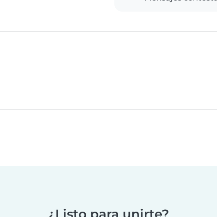
¿Listo para unirte?