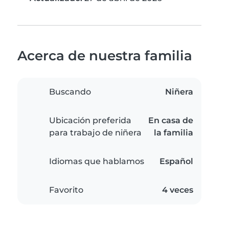
Acerca de nuestra familia
Buscando
Niñera
Ubicación preferida
En casa de
para trabajo de niñera
la familia
Idiomas que hablamos
Español
Favorito
4 veces