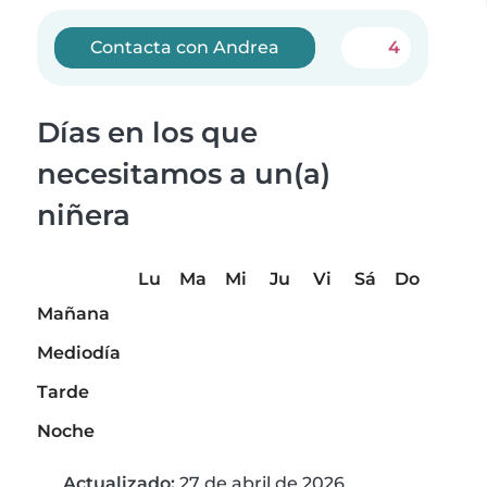
Contacta con Andrea
4
Días en los que
necesitamos a un(a)
niñera
Lu
Ma
Mi
Ju
Vi
Sá
Do
Mañana
Mediodía
Tarde
Noche
Actualizado:
27 de abril de 2026