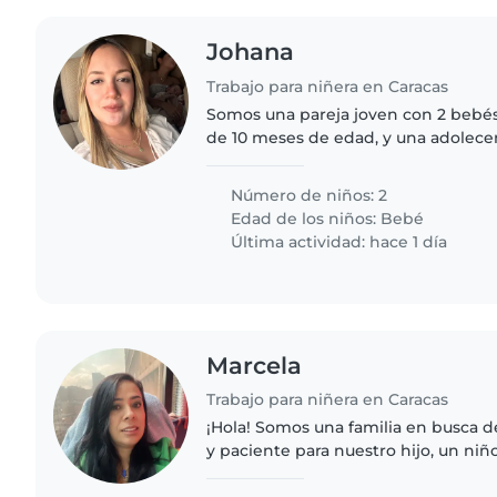
Johana
Trabajo para niñera en Caracas
Somos una pareja joven con 2 bebés
de 10 meses de edad, y una adolece
alguien que sea cariñosa y atenta, q
cocina y la limpieza,..
Número de niños: 2
Edad de los niños:
Bebé
Última actividad: hace 1 día
Marcela
Trabajo para niñera en Caracas
¡Hola! Somos una familia en busca d
y paciente para nuestro hijo, un ni
energía, creatividad y alegría. Nece