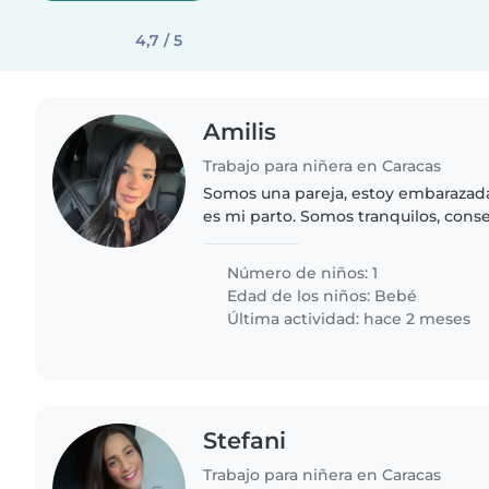
4,7 / 5
Amilis
Trabajo para niñera en Caracas
Somos una pareja, estoy embarazad
es mi parto. Somos tranquilos, cons
niñera que empiece con nosotros de
semanas de vida de..
Número de niños: 1
Edad de los niños:
Bebé
Última actividad: hace 2 meses
Stefani
Trabajo para niñera en Caracas