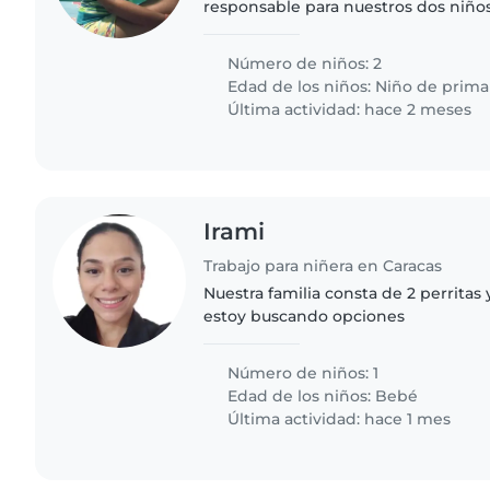
responsable para nuestros dos niño
muy energéticos, les encantan los 
amigables. Buscamos..
Número de niños: 2
Edad de los niños:
Niño de prima
Última actividad: hace 2 meses
Irami
Trabajo para niñera en Caracas
Nuestra familia consta de 2 perrita
estoy buscando opciones
Número de niños: 1
Edad de los niños:
Bebé
Última actividad: hace 1 mes