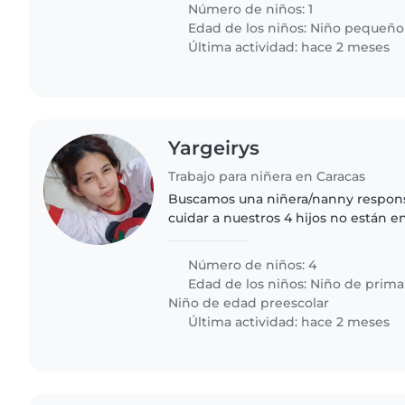
cómodo/a con la..
Número de niños: 1
Edad de los niños:
Niño pequeño
Última actividad: hace 2 meses
Yargeirys
Trabajo para niñera en Caracas
Buscamos una niñera/nanny respons
cuidar a nuestros 4 hijos no están e
pm(de preescolar y primaria) en nu
hijos son curiosos,..
Número de niños: 4
Edad de los niños:
Niño de prima
Niño de edad preescolar
Última actividad: hace 2 meses