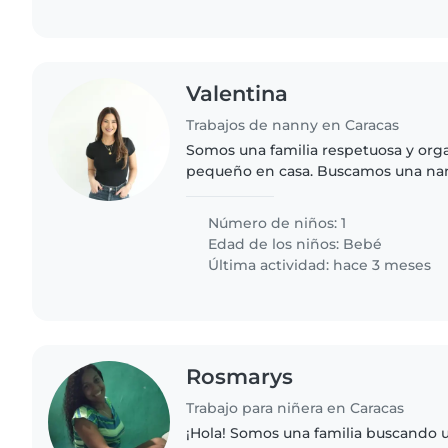
Valentina
Trabajos de nanny en Caracas
Somos una familia respetuosa y org
pequeño en casa. Buscamos una na
confiable y con experiencia en el cu
acompañe en el día..
Número de niños: 1
Edad de los niños:
Bebé
Última actividad: hace 3 meses
Rosmarys
Trabajo para niñera en Caracas
¡Hola! Somos una familia buscando u