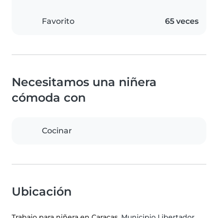
Favorito
65 veces
Necesitamos una niñera
cómoda con
Cocinar
Ubicación
Trabajo para niñera en Caracas
, Municipio Libertador,