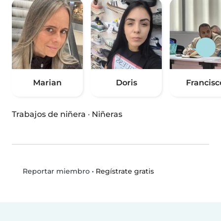
Marian
Doris
Francisc
Trabajos de niñera
·
Niñeras
•
Regístrate gratis
Reportar miembro