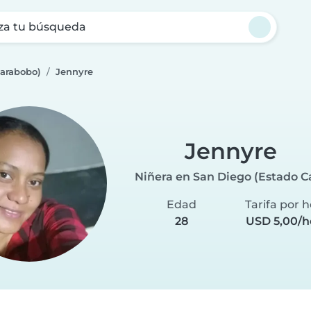
za tu búsqueda
Carabobo)
Jennyre
Jennyre
Niñera en San Diego (Estado C
Edad
Tarifa por 
28
USD 5,00/h