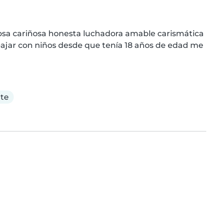
sa cariñosa honesta luchadora amable carismática 
jar con niños desde que tenía 18 años de edad me 
te