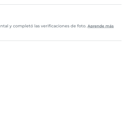
al y completó las verificaciones de foto.
Aprende más