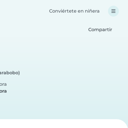
Conviértete en niñera
Compartir
arabobo)
hora
ora