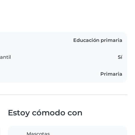
Educación primaria
antil
Sí
Primaria
Estoy cómodo con
Mascotas