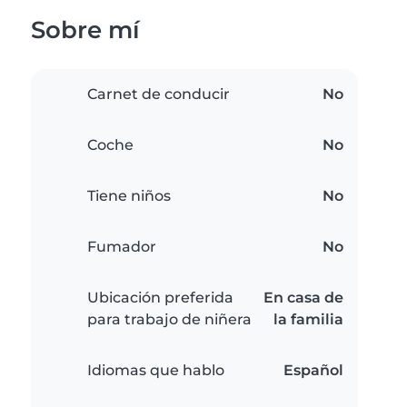
Sobre mí
Carnet de conducir
No
Coche
No
Tiene niños
No
Fumador
No
Ubicación preferida
En casa de
para trabajo de niñera
la familia
Idiomas que hablo
Español