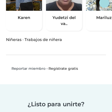
Karen
Yudetzi del
Mariluz
va..
Niñeras
·
Trabajos de niñera
•
Regístrate gratis
Reportar miembro
¿Listo para unirte?