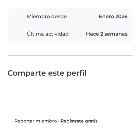
Miembro desde
Enero 2026
Última actividad
Hace 2 semanas
Comparte este perfil
•
Regístrate gratis
Reportar miembro