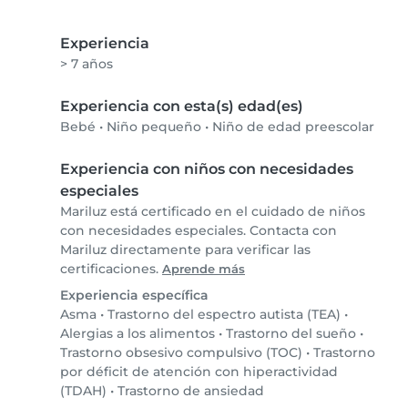
Experiencia
> 7 años
Experiencia con esta(s) edad(es)
Bebé
•
Niño pequeño
•
Niño de edad preescolar
Experiencia con niños con necesidades
especiales
Mariluz está certificado en el cuidado de niños
con necesidades especiales. Contacta con
Mariluz directamente para verificar las
certificaciones.
Aprende más
Experiencia específica
Asma
•
Trastorno del espectro autista (TEA)
•
Alergias a los alimentos
•
Trastorno del sueño
•
Trastorno obsesivo compulsivo (TOC)
•
Trastorno
por déficit de atención con hiperactividad
(TDAH)
•
Trastorno de ansiedad