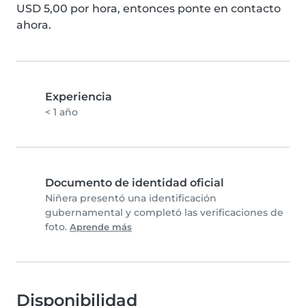
USD 5,00 por hora, entonces ponte en contacto 
ahora.
Experiencia
< 1 año
Documento de identidad oficial
Niñera presentó una identificación
gubernamental y completó las verificaciones de
foto.
Aprende más
Disponibilidad