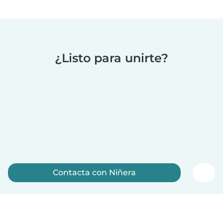
¿Listo para unirte?
Contacta con Niñera
Regístrate ahora