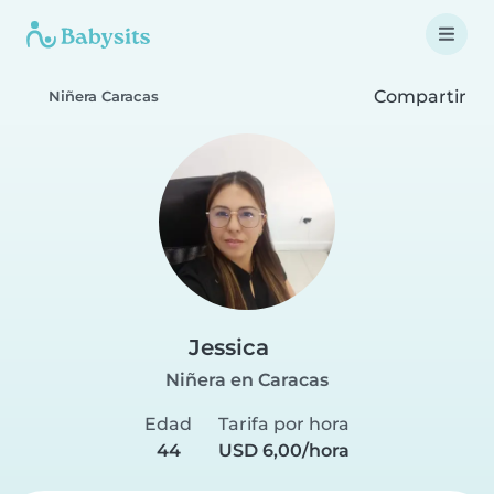
Compartir
Niñera Caracas
Jessica
Niñera en Caracas
Edad
Tarifa por hora
44
USD 6,00/hora