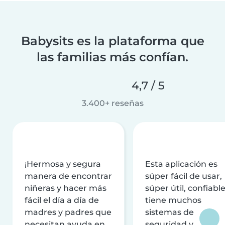
Babysits es la plataforma que
las familias más confían.
4,7 / 5
3.400+ reseñas
¡Hermosa y segura
Esta aplicación es
manera de encontrar
súper fácil de usar,
niñeras y hacer más
súper útil, confiable
fácil el día a día de
tiene muchos
madres y padres que
sistemas de
necesitan ayuda en
seguridad y