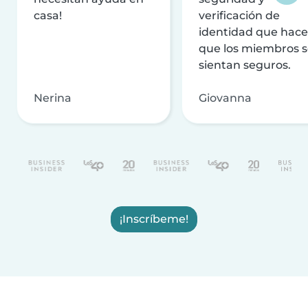
casa!
verificación de
identidad que hac
que los miembros 
sientan seguros.
Nerina
Giovanna
¡Inscríbeme!