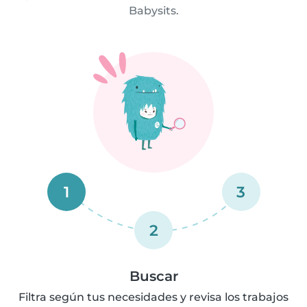
Babysits.
1
3
2
Buscar
Filtra según tus necesidades y revisa los trabajos