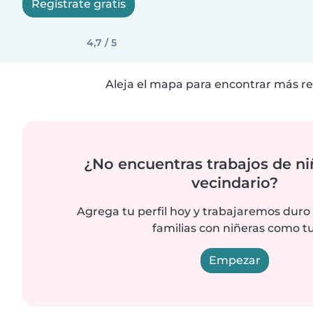
Regístrate gratis
4,7 / 5
Aleja el mapa para encontrar más re
¿No encuentras trabajos de ni
vecindario?
Agrega tu perfil hoy y trabajaremos duro
familias con niñeras como tu
Empezar