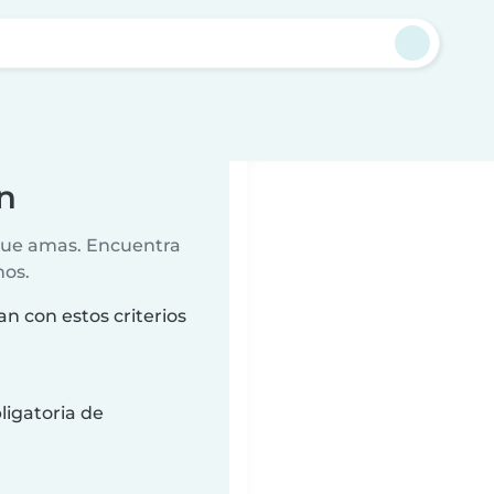
n
 que amas. Encuentra
nos.
n con estos criterios
ligatoria de