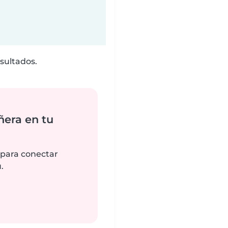
sultados.
ñera en tu
 para conectar
.