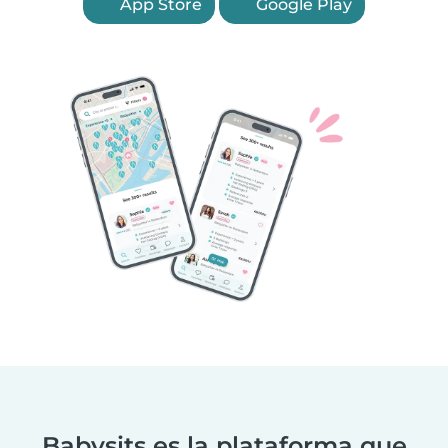
App Store
Google Play
Babysits es la plataforma que