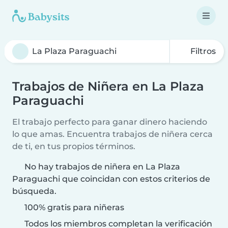
Filtros
Trabajos de Niñera en La Plaza
Paraguachi
El trabajo perfecto para ganar dinero haciendo
lo que amas. Encuentra trabajos de niñera cerca
de ti, en tus propios términos.
No hay trabajos de niñera en La Plaza
Paraguachi que coincidan con estos criterios de
búsqueda.
100% gratis para niñeras
Todos los miembros completan la verificación