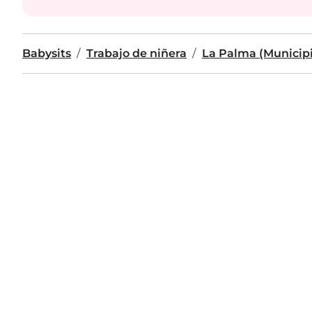
Babysits
Trabajo de niñera
La Palma (Municip