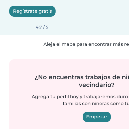
Regístrate gratis
4,7 / 5
Aleja el mapa para encontrar más re
¿No encuentras trabajos de ni
vecindario?
Agrega tu perfil hoy y trabajaremos duro
familias con niñeras como tu
Empezar