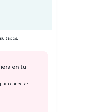
sultados.
ñera en tu
 para conectar
.