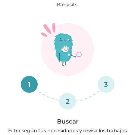
Babysits.
1
3
2
Buscar
Filtra según tus necesidades y revisa los trabajos