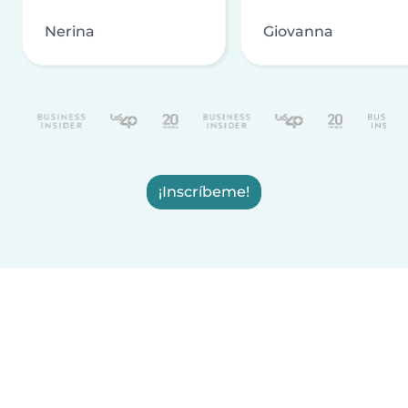
Nerina
Giovanna
¡Inscríbeme!