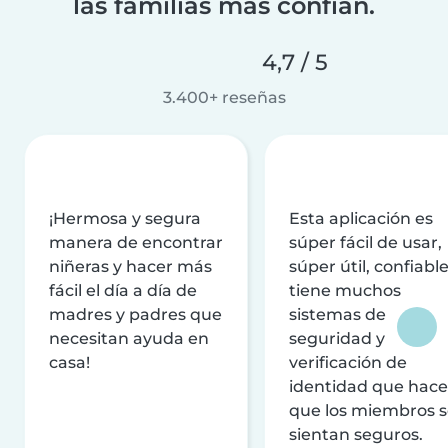
las familias más confían.
4,7 / 5
3.400+ reseñas
¡Hermosa y segura
Esta aplicación es
manera de encontrar
súper fácil de usar,
niñeras y hacer más
súper útil, confiable
fácil el día a día de
tiene muchos
madres y padres que
sistemas de
necesitan ayuda en
seguridad y
casa!
verificación de
identidad que hac
que los miembros 
sientan seguros.