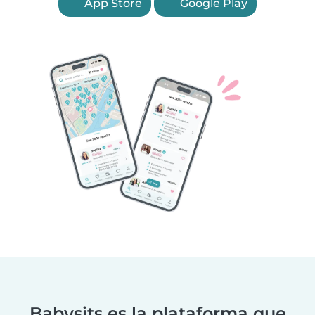
App Store
Google Play
Babysits es la plataforma que